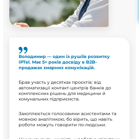
Володимир — один із рушіїв розвитку
IPTel. Має 5+ років досвіду в B2B-
продажах хмарних комунікацій.
Брав участь у десятках проєктів: від
автоматизації контакт-центрів банків до
комплексних рішень для медицини й
комунальних підприємств.
Захоплюється голосовими асистентами та
мовною аналітикою, бо вірить, що навіть
роботи можуть говорити по-людськи.