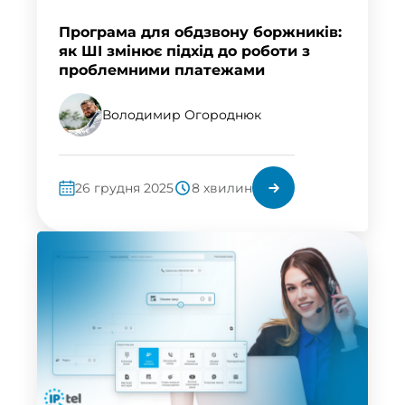
Програма для обдзвону боржників:
як ШІ змінює підхід до роботи з
проблемними платежами
Володимир Огороднюк
26 грудня 2025
8 хвилин