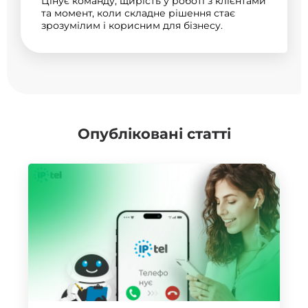
Цінує команду, щирість у роботі з клієнтами
та момент, коли складне рішення стає
зрозумілим і корисним для бізнесу.
Опубліковані статті