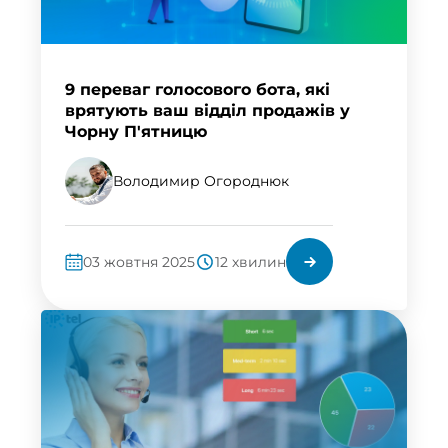
9 переваг голосового бота, які
врятують ваш відділ продажів у
Чорну П'ятницю
Володимир Огороднюк
03 жовтня 2025
12 хвилин