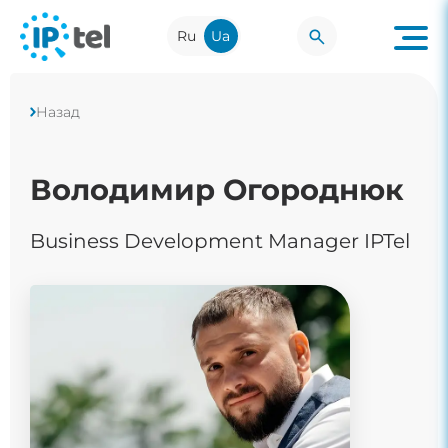
Ru
Ua
Назад
Володимир Огороднюк
Business Development Manager IPTel