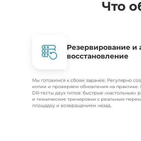
Что 
Резервирование и 
восстановление
Мы готовимся к сбоям заранее. Регулярно со
копии и проверяем обновления на практике
DR-тесты двух типов: быстрые «настольные» 
и технические тренировки с реальным пере
площадку и возвращением назад.