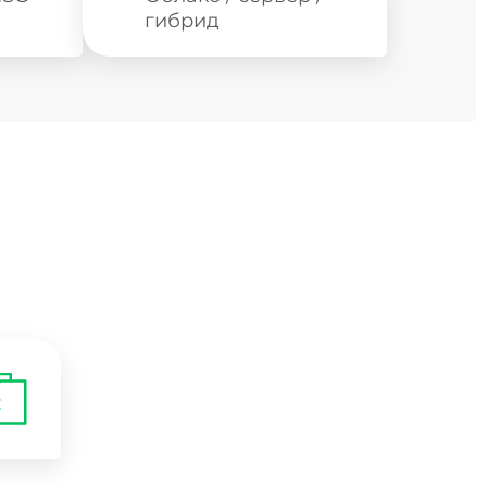
гибрид