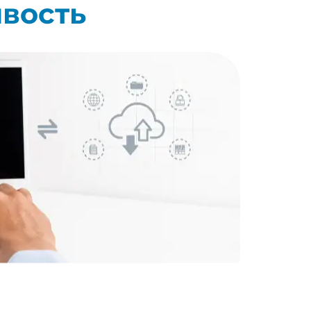
ивость