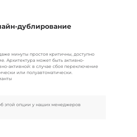
айн-дублирование
 даже минуты простоя критичны, доступно
е. Архитектура может быть активно-
вно-активной: в случае сбоя переключение
ически или полуавтоматически.
ианты
об этой опции у наших менеджеров