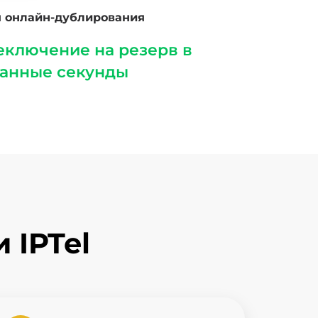
 онлайн-дублирования
еключение на резерв в
танные секунды
 IPTel