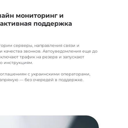
айн мониторинг и
активная поддержка
орим серверы, направления связи и
и качества звонков. Автоуведомления еще до
еключают трафик на резерв и запускают
о инструкциям.
оглашениям с украинскими операторами,
апрямую — без очередей в поддержке.