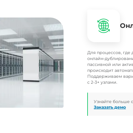
Онл
Для процессов, где
онлайн-дублировани
пассивной или акти
происходит автомат
Поддерживаем вар
с 2-3+ узлами.
Узнайте больше 
Заказать демо