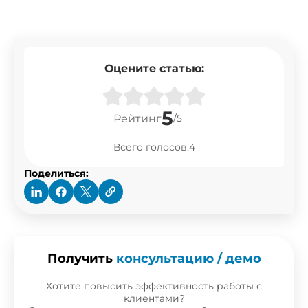
Оцените статью:
5
Рейтинг
/
5
Всего голосов:
4
Поделиться:
CRM
Получить
консультацию / демо
Хотите повысить эффективность работы с
UAH 250.00
клиентами?