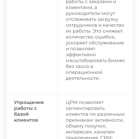
работы с заказами и
клиентами, а
руководители могут
отслеживать загрузку
сотрудников и качество
их работы. Это снижает
количество ошибок,
ускоряет обслуживание
и позволяет
эффективно
масштабировать бизнес
без хаоса в
операционной
деятельности.
Упрощение
ЦРМ позволяет
работы с
сегментировать
базой
клиентов по различным
клиентов
признакам: активности,
объему покупок,
интересам, каналам
привлечения. CRM-