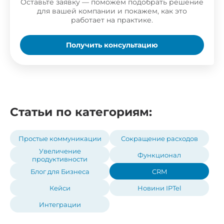
14 дней
бесплатно
Оставьте заявку — поможем подобрать решение
для вашей компании и покажем, как это
работает на практике.
Узнать больше
Получить консультацию
Статьи по категориям:
Простые коммуникации
Сокращение расходов
Увеличение
Функционал
продуктивности
Блог для Бизнеса
CRM
Кейси
Новини IPTel
Интеграции