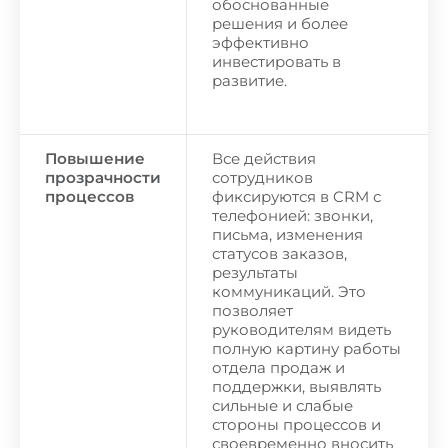
обоснованные
решения и более
эффективно
инвестировать в
развитие.
Повышение
Все действия
прозрачности
сотрудников
процессов
фиксируются в CRM с
телефонией: звонки,
письма, изменения
статусов заказов,
результаты
коммуникаций. Это
позволяет
руководителям видеть
полную картину работы
отдела продаж и
поддержки, выявлять
сильные и слабые
стороны процессов и
своевременно вносить