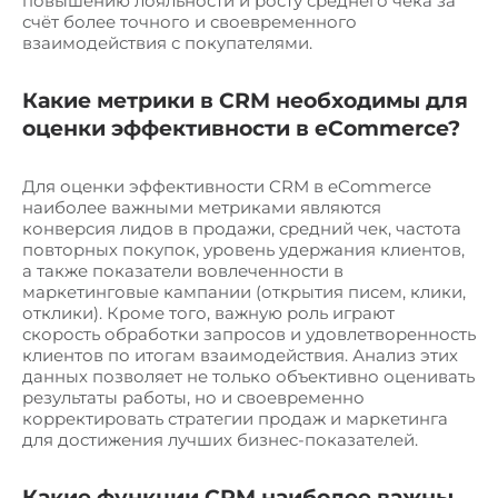
повышению лояльности и росту среднего чека за
счёт более точного и своевременного
взаимодействия с покупателями.
Какие метрики в CRM необходимы для
оценки эффективности в eCommerce?
Для оценки эффективности CRM в eCommerce
наиболее важными метриками являются
конверсия лидов в продажи, средний чек, частота
повторных покупок, уровень удержания клиентов,
а также показатели вовлеченности в
маркетинговые кампании (открытия писем, клики,
отклики). Кроме того, важную роль играют
скорость обработки запросов и удовлетворенность
клиентов по итогам взаимодействия. Анализ этих
данных позволяет не только объективно оценивать
результаты работы, но и своевременно
корректировать стратегии продаж и маркетинга
для достижения лучших бизнес-показателей.
Какие функции CRM наиболее важны